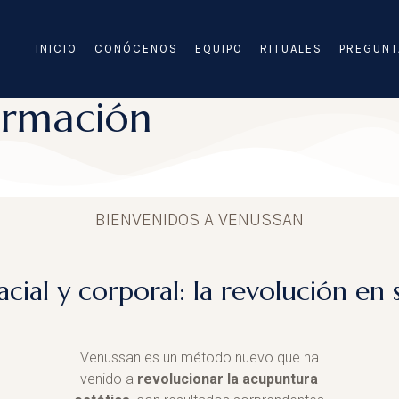
INICIO
CONÓCENOS
EQUIPO
RITUALES
PREGUNT
ormación
BIENVENIDOS A VENUSSAN
ial y corporal: la revolución en 
Venussan es un método nuevo que ha
venido a
revolucionar la acupuntura