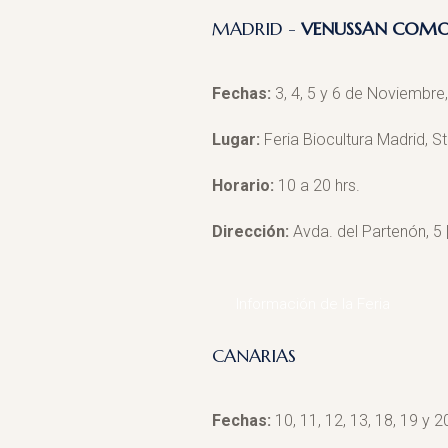
MADRID -
VENUSSAN COMO
Fechas:
3, 4, 5 y 6 de Noviembre
Lugar:
Feria Biocultura Madrid, S
Horario:
10 a 20 hrs.
Dirección:
Avda. del Partenón, 5 
Información de la Feria
CANARIAS
Fechas:
10, 11, 12, 13, 18, 19 y 