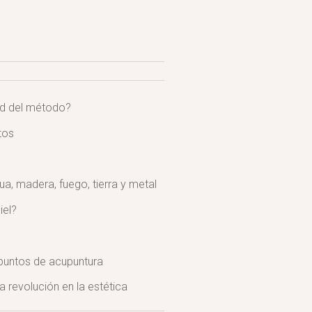
ad del método?
tos
, madera, fuego, tierra y metal
iel?
 puntos de acupuntura
a revolución en la estética