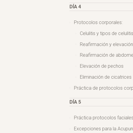
DÍA 4
Protocolos corporales:
Celulitis y tipos de celuliti
Reafirmación y elevación
Reafirmación de abdom
Elevación de pechos
Eliminación de cicatrices
Práctica de protocolos cor
DÍA 5
Práctica protocolos faciale
Excepciones para la Acupunt