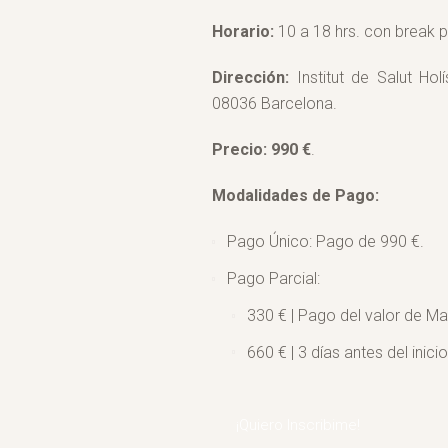
Horario:
10 a 18 hrs. con break p
Dirección:
Institut de Salut Holí
08036 Barcelona.
Precio:
990 €
.
Modalidades de Pago:
Pago Único: Pago de 990 €.
Pago Parcial:
330 € | Pago del valor de Mat
660 € | 3 días antes del inici
¡Quiero Inscribime!