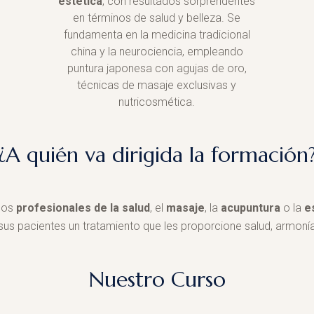
estética
, con resultados sorprendentes
en términos de salud y belleza. Se
fundamenta en la medicina tradicional
china y la neurociencia, empleando
puntura japonesa con agujas de oro,
técnicas de masaje exclusivas y
nutricosmética.
¿A quién va dirigida la formación
 los
profesionales de la salud
, el
masaje
, la
acupuntura
o la
e
sus pacientes un tratamiento que les proporcione salud, armonía
Nuestro Curso