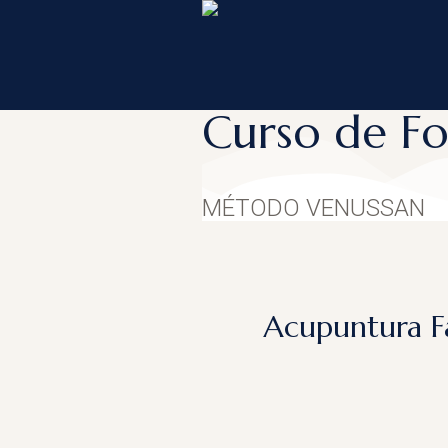
Curso de F
MÉTODO VENUSSAN
Acupuntura Fac